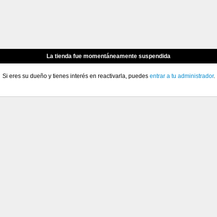
La tienda fue momentáneamente suspendida
Si eres su dueño y tienes interés en reactivarla, puedes
entrar a tu administrador
.