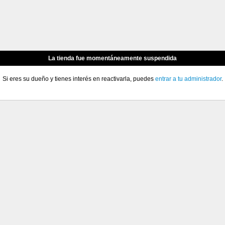
La tienda fue momentáneamente suspendida
Si eres su dueño y tienes interés en reactivarla, puedes
entrar a tu administrador
.